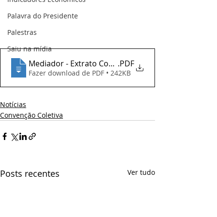
Palavra do Presidente
Palestras
Saiu na mídia
Mediador - Extrato Convenção Coletiva(2)
.PDF
Fazer download de PDF • 242KB
Notícias
Convenção Coletiva
Posts recentes
Ver tudo