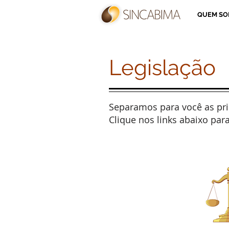
QUEM S
Legislação
Separamos para você as pri
Clique nos links abaixo para